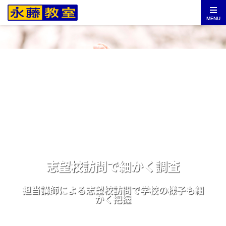
MENU
志望校訪問で細かく調査
担当講師による志望校訪問で学校の様子も細
かく把握