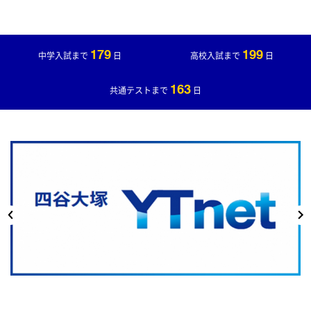
179
199
中学入試まで
日
高校入試まで
日
163
共通テストまで
日