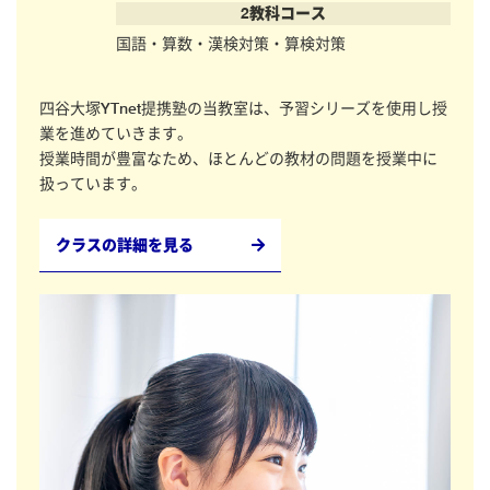
2教科コース
国語・算数・漢検対策・算検対策
四谷大塚YTnet提携塾の当教室は、予習シリーズを使用し授
業を進めていきます。
授業時間が豊富なため、ほとんどの教材の問題を授業中に
扱っています。
クラスの詳細を見る