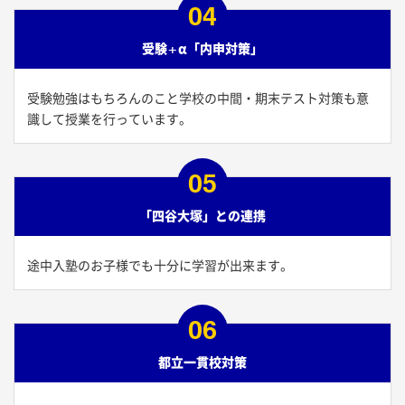
04
受験+α「内申対策」
受験勉強はもちろんのこと学校の中間・期末テスト対策も意
識して授業を行っています。
05
「四谷大塚」との連携
途中入塾のお子様でも十分に学習が出来ます。
06
都立一貫校対策