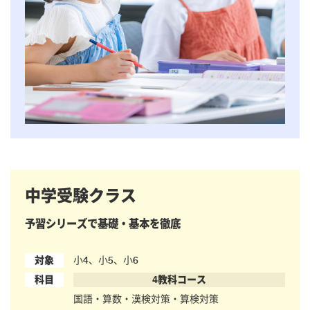
中学受験クラス
予習シリーズで基礎・基本を徹底
対象
小4、小5、小6
科目
4教科コース
国語・算数・漢検対策・算検対策