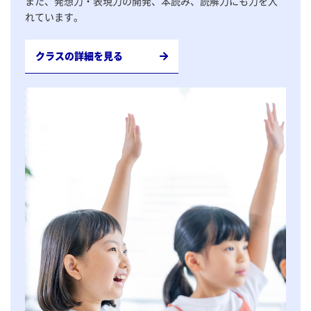
また、発想力・表現力の開発、本読み、読解力にも力を入
れています。
クラスの詳細を見る