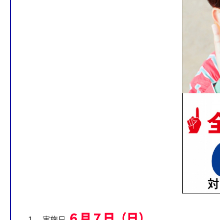
６月７日（日）
１．実施日