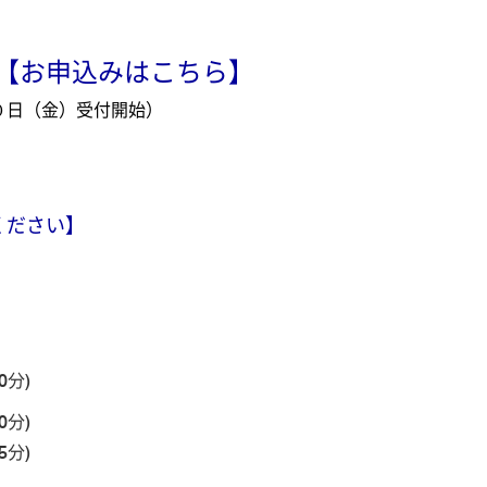
【お申込みはこちら】
付開始）
ください】
30分)
30分)
35分)