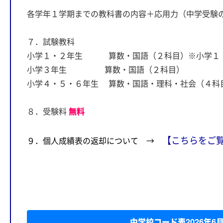
各学年１学期までの教科書の内容＋応用力（中学受験
７．試験教科
小学１・２年生 算数・国語（２科目）※小学１・
小学３年生 算数・国語（２科目）
小学４・５・６年生 算数・国語・理科・社会（４科
８．受験料
無料
【こちらをご
９．個人成績表の返却について →
中学校コード表2026年6