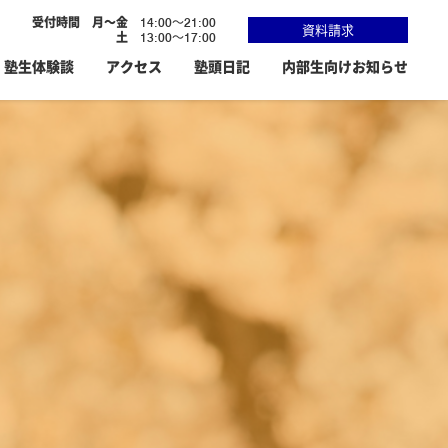
受付時間
月～金
14:00～21:00
資料請求
土
13:00～17:00
塾生体験談
アクセス
塾頭日記
内部生向けお知らせ