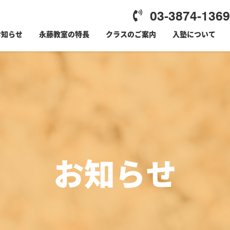
03-3874-1369
お知らせ
永藤教室の特長
クラスのご案内
入塾について
お知らせ