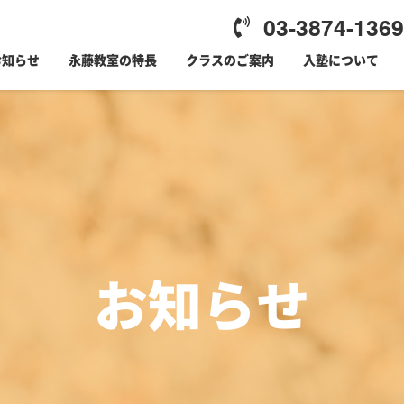
03-3874-1369
お知らせ
永藤教室の特長
クラスのご案内
入塾について
お知らせ