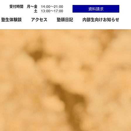
受付時間
月～金
14:00～21:00
資料請求
土
13:00～17:00
塾生体験談
アクセス
塾頭日記
内部生向けお知らせ