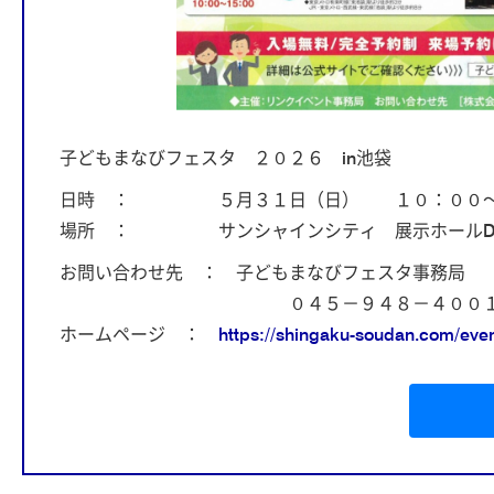
子どもまなびフェスタ ２０２６ in池袋
日時 ： ５月３１日（日） １０：００～
場所 ： サンシャインシティ 展示ホール
お問い合わせ先 ： 子どもまなびフェスタ事務局
０４５－９４８－４００
ホームページ ：
https://shingaku-soudan.com/ev