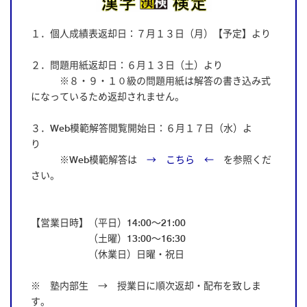
１．個人成績表返却日：７月１３日（月）【予定】より
２．問題用紙返却日：６月１３日（土）より
※８・９・１０級の問題用紙は解答の書き込み式
になっているため返却されません。
３．Web模範解答閲覧開始日：６月１７日（水）よ
り
※Web模範解答は
→ こちら ←
を参照くだ
さい。
【営業日時】（平日）14:00～21:00
（土曜）13:00～16:30
（休業日）日曜・祝日
※ 塾内部生 → 授業日に順次返却・配布を致しま
す。