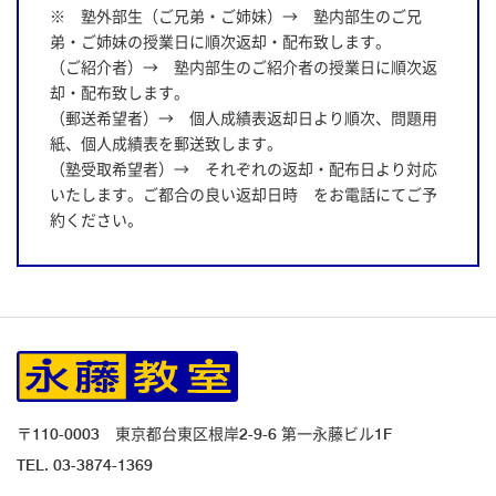
※ 塾外部生（ご兄弟・ご姉妹）→ 塾内部生のご兄
弟・ご姉妹の授業日に順次返却・配布致します。
（ご紹介者）→ 塾内部生のご紹介者の授業日に順次返
却・配布致します。
（郵送希望者）→ 個人成績表返却日より順次、問題用
紙、個人成績表を郵送致します。
（塾受取希望者）→ それぞれの返却・配布日より対応
いたします。ご都合の良い返却日時 をお電話にてご予
約ください。
〒110-0003 東京都台東区根岸2-9-6 第一永藤ビル1F
TEL.
03-3874-1369