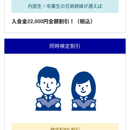
内部生・卒業生の兄弟姉妹が通えば
入会金22,000円全額割引！（税込）
同時検定割引
検定料5%割引