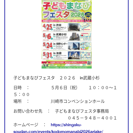
子どもまなびフェスタ ２０２６ in武蔵小杉
日時 ： ５月６日（祝） １０：００～１
５：００
場所 ： 川崎市コンベンションホール
お問い合わせ先 ： 子どもまなびフェスタ事務局
０４５－９４８－４００１
ホームページ ：
https://shingaku-
soudan.com/events/kodomomanabi2026ariake/