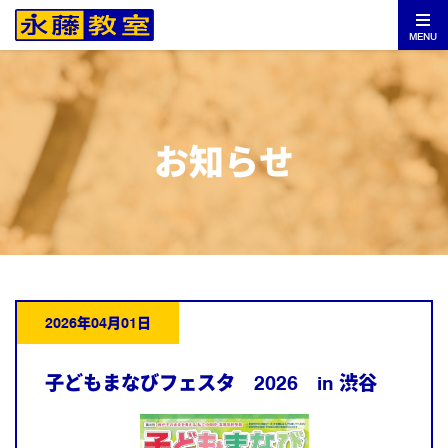
MENU
お知らせ
2026年04月01日
子どもまなびフェスタ 2026 in 渋谷