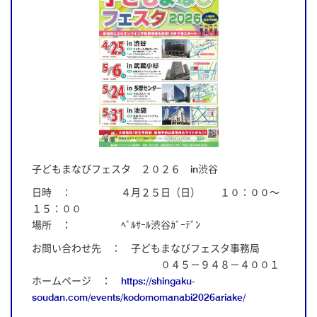
子どもまなびフェスタ ２０２６ in渋谷
日時 ： ４月２５日（日） １０：００～
１５：００
場所 ： ﾍﾞﾙｻｰﾙ渋谷ｶﾞｰﾃﾞﾝ
お問い合わせ先 ： 子どもまなびフェスタ事務局
０４５－９４８－４００１
ホームページ ：
https://shingaku-
soudan.com/events/kodomomanabi2026ariake/