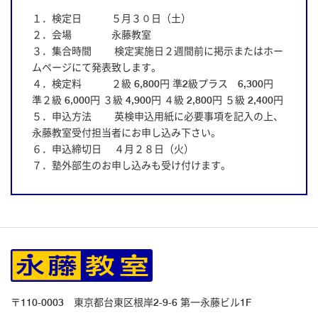
１．検定日 ５月３０日（土）
２．会場 永藤教室
３．集合時間 検定実施日２週間前に掲示またはホー
ムページにて発表致します。
４．検定料 ２級 6,800円 準2級プラス 6,300円
準２級 6,000円 ３級 4,900円 ４級 2,800円 ５級 2,400円
５．申込方法 英検申込用紙に必要事項を記入の上、
永藤教室受付担当者にお申し込み下さい。
６．申込締切日 ４月２８日（火）
７．塾外部生のお申し込みも受け付けます。
〒110-0003 東京都台東区根岸2-9-6 第一永藤ビル1F