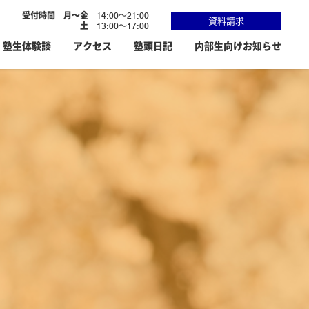
受付時間
月～金
14:00～21:00
資料請求
土
13:00～17:00
塾生体験談
アクセス
塾頭日記
内部生向けお知らせ