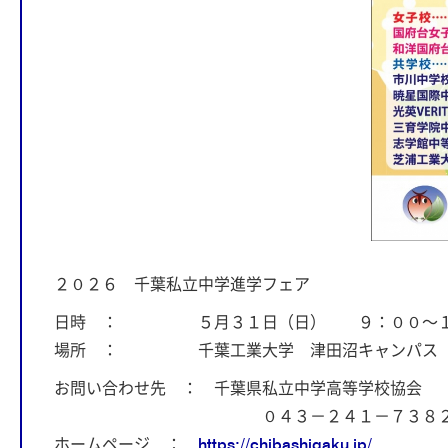
２０２６ 千葉私立中学進学フェア
日時 ： ５月３１日（日） ９：００～１
場所 ： 千葉工業大学 津田沼キャンパス 
お問い合わせ先 ： 千葉県私立中学高等学校協会
０４３－２４１－７３８
ホームページ ：
https://chibashigaku.jp/