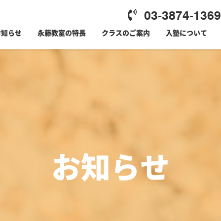
03-3874-1369
お知らせ
永藤教室の特長
クラスのご案内
入塾について
お知らせ