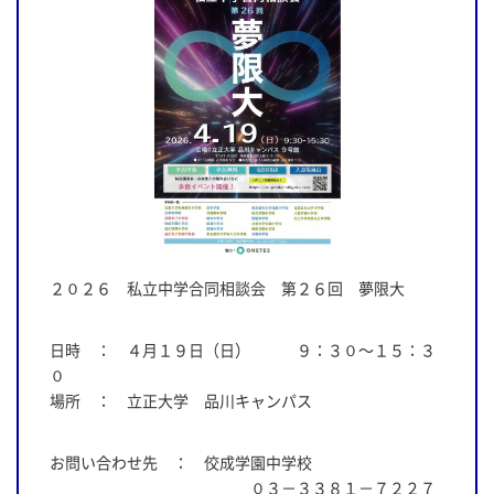
２０２６ 私立中学合同相談会 第２６回 夢限大
日時 ： ４月１９日（日） ９：３０～１５：３
０
場所 ： 立正大学 品川キャンパス
お問い合わせ先 ： 佼成学園中学校
０３－３３８１－７２２７